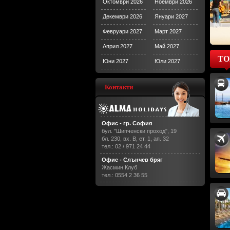
Октомври 2026
Ноември 2026
Декември 2026
Януари 2027
Февруари 2027
Март 2027
Април 2027
Май 2027
ТО
Юни 2027
Юли 2027
Контакти
Офис - гр. София
бул. "Шипченски проход", 19
бл. 230, вх. В, ет. 1, ап. 32
тел.: 02 / 971 24 44
Офис - Слънчев бряг
Жасмин Клуб
тел.: 0554 2 36 55