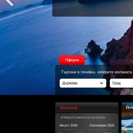
Оферти
Търсене в почивки, изберете желаната 
Поч
Календар
Изберете месец на пътуване
Август 2026
Септември 2026