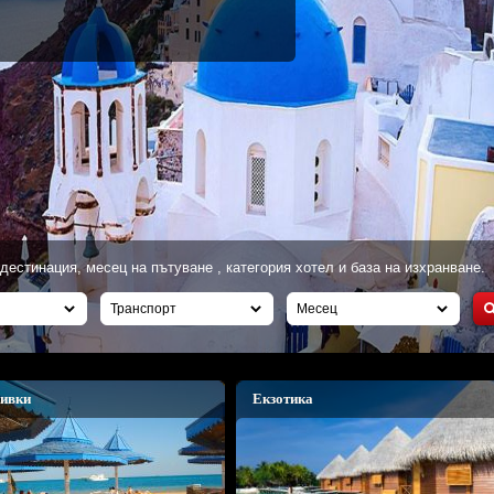
дестинация, месец на пътуване , категория хотел и база на изхранване.
ивки
Екзотика