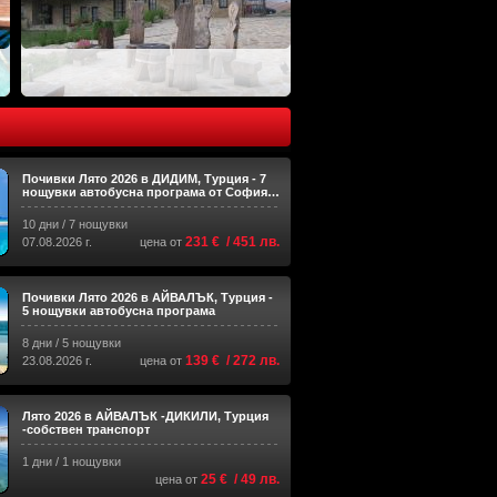
Почивки Лято 2026 в ДИДИМ, Турция - 7
нощувки автобусна програма от София и
Пловдив
10 дни / 7 нощувки
231 € / 451 лв.
07.08.2026 г.
цена от
Почивки Лято 2026 в АЙВАЛЪК, Турция -
5 нощувки автобусна програма
8 дни / 5 нощувки
139 € / 272 лв.
23.08.2026 г.
цена от
Лято 2026 в АЙВАЛЪК -ДИКИЛИ, Турция
-собствен транспорт
1 дни / 1 нощувки
25 € / 49 лв.
цена от