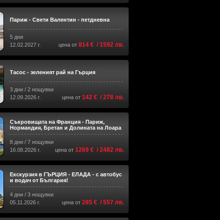
Париж - Свети Валентин - петдневна
5 дни
814 € / 1592 лв.
12.02.2027 г.
цена от
Тасос - зеленият рай на Гърция
3 дни / 2 нощувки
142 € / 278 лв.
12.09.2026 г.
цена от
Съкровищата на Франция - Париж,
Нормандия, Бретан и Долината на Лоара
8 дни / 7 нощувки
1269 € / 2482 лв.
16.08.2026 г.
цена от
Екскурзия в ГЪРЦИЯ - ЕЛАДА - с автобус
и водач от България!
4 дни / 3 нощувки
285 € / 557 лв.
05.11.2026 г.
цена от