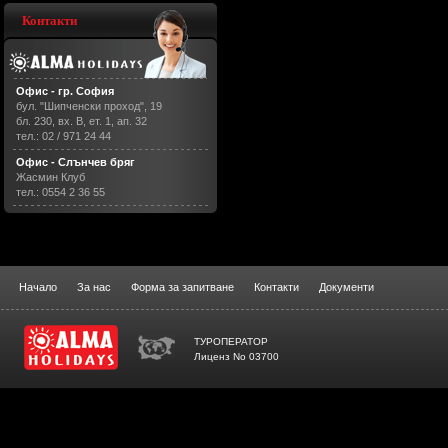
Контакти
Офис - гр. София
бул. "Шипченски проход", 19
бл. 230, вх. В, ет. 1, ап. 32
тел.: 02 / 971 24 44
Офис - Слънчев бряг
Жасмин Клуб
тел.: 0554 2 36 55
Начало
За нас
Форма за запитване
Контакти
Документи
ТУРОПЕРАТОР
Лиценз No 03700