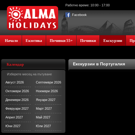
Работно време: 10:00 - 17:00
Facebook
Начало
Екзотика
Почивки 55+
Почивки
Екскурзии
Пр
Екскурзии в Португалия
Календар
Изберете месец на пътуване
Август 2026
Септември 2026
Октомври 2026
Ноември 2026
Декември 2026
Януари 2027
Февруари 2027
Март 2027
Април 2027
Май 2027
Юни 2027
Юли 2027