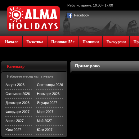
Работно време: 10:00 - 17:00
Facebook
Начало
Екзотика
Почивки 55+
Почивки
Екскурзии
Пр
Приморско
Календар
Изберете месец на пътуване
Август 2026
Септември 2026
Октомври 2026
Ноември 2026
Декември 2026
Януари 2027
Февруари 2027
Март 2027
Април 2027
Май 2027
Юни 2027
Юли 2027