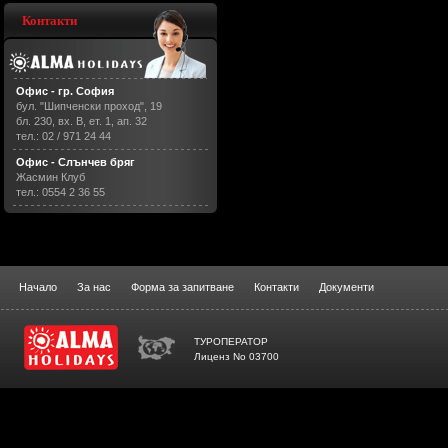
Контакти
Офис - гр. София
бул. "Шипченски проход", 19
бл. 230, вх. В, ет. 1, ап. 32
тел.: 02 / 971 24 44
Офис - Слънчев бряг
Жасмин Клуб
тел.: 0554 2 36 55
Начало
За нас
Форма за запитване
Контакти
Документи
ТУРОПЕРАТОР
Лиценз No 03700