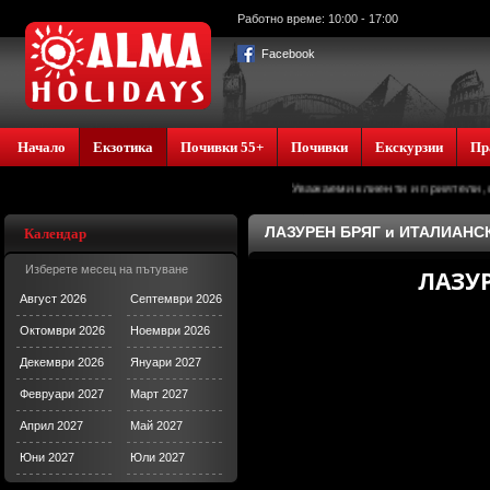
Работно време: 10:00 - 17:00
Facebook
Начало
Екзотика
Почивки 55+
Почивки
Екскурзии
Пр
Уважаеми клиенти и приятели, офиса на Алм
ЛАЗУРЕН БРЯГ и ИТАЛИАНС
Календар
Изберете месец на пътуване
ЛАЗУ
Август 2026
Септември 2026
Октомври 2026
Ноември 2026
Декември 2026
Януари 2027
Февруари 2027
Март 2027
Април 2027
Май 2027
Юни 2027
Юли 2027