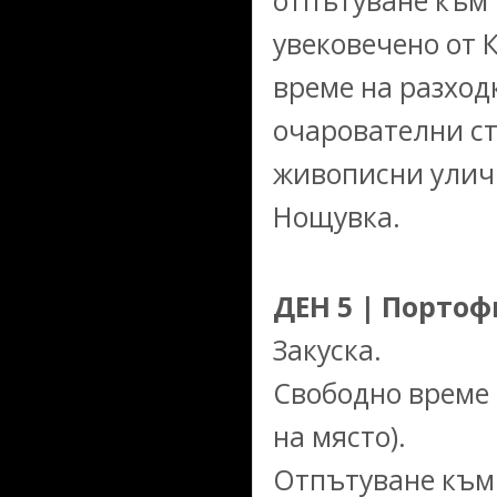
отпътуване към 
увековечено от 
време на разход
очарователни с
живописни улич
Нощувка.
ДЕН 5 | Порто
Закуска.
Свободно време 
на място).
Отпътуване към 