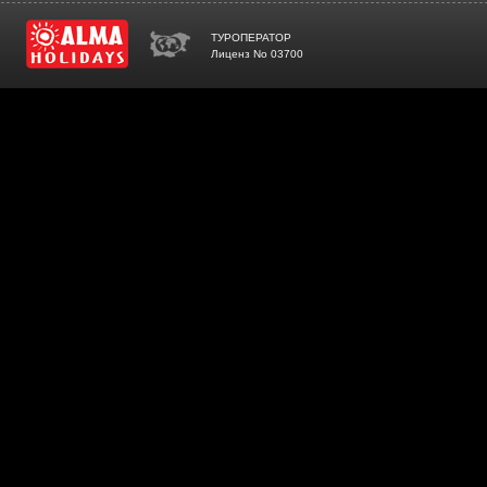
ТУРОПЕРАТОР
Лиценз No 03700