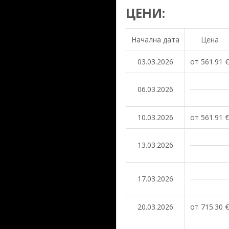
ЦЕНИ:
Начална дата
Цена
03.03.2026
от 561.91 €
06.03.2026
10.03.2026
от 561.91 €
13.03.2026
17.03.2026
20.03.2026
от 715.30 €