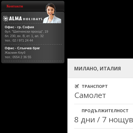
Контакти
Офис - гр. София
бул. "Шипченски проход", 19
бл. 230, вх. В, ет. 1, ап. 32
тел.: 02 / 971 24 44
Офис - Слънчев бряг
Жасмин Клуб
тел.: 0554 2 36 55
МИЛАНО, ИТАЛИЯ
ТРАНСПОРТ
Самолет
ПРОДЪЛЖИТЕЛНОСТ
8 дни / 7 нощу