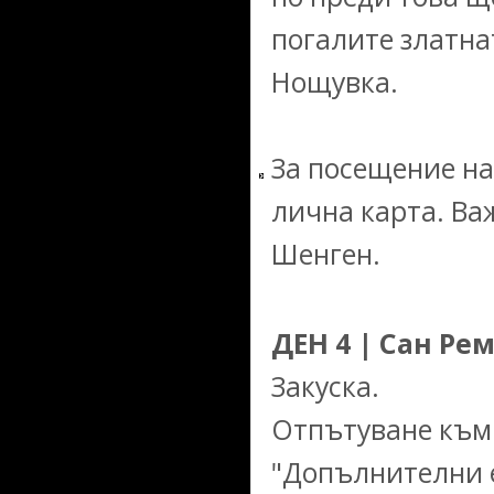
погалите златна
Нощувка.
За посещение на
лична карта. Ва
Шенген.
ДЕН 4 | Сан Ре
Закуска.
Отпътуване към 
"Допълнителни е