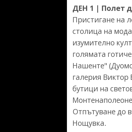
ДЕН 1 | Полет 
Пристигане на л
столица на мода
изумително култ
голямата готиче
Нашенте" (Дуомо
галерия Виктор 
бутици на свето
Монтенаполеоне 
Отпътуване до в
Нощувка.