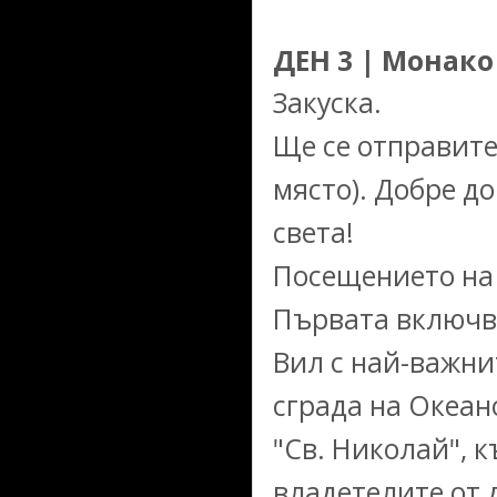
ДЕН 3 | Монако
Закуска.
Ще се отправите
място). Добре д
света!
Посещението на 
Първата включв
Вил с най-важни
сграда на Океан
"Св. Николай", 
владетелите от 