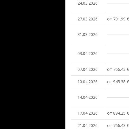
24.03.2026
27.03.2026
от 791.99 €
31.03.2026
03.04.2026
07.04.2026
от 766.43 €
10.04.2026
от 945.38 €
14.04.2026
17.04.2026
от 894.25 €
21.04.2026
от 766.43 €