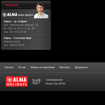
Контакти
Офис - гр. София
бул. "Шипченски проход", 19
бл. 230, вх. В, ет. 1, ап. 32
тел.: 02 / 971 24 44
Офис - Слънчев бряг
Жасмин Клуб
тел.: 0554 2 36 55
Начало
За нас
Форма за запитване
Контакти
Документи
ТУРОПЕРАТОР
Лиценз No 03700