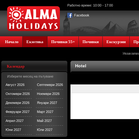
Работно време: 10:00 - 17:00
Facebook
Начало
Екзотика
Почивки 55+
Почивки
Екскурзии
Пр
Уважаеми кл
Hotel
Календар
Изберете месец на пътуване
Август 2026
Септември 2026
Октомври 2026
Ноември 2026
Декември 2026
Януари 2027
Февруари 2027
Март 2027
Април 2027
Май 2027
Юни 2027
Юли 2027