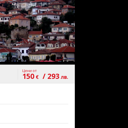
Цени от
150
/ 293
€
лв.